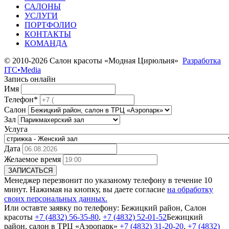
САЛОНЫ
УСЛУГИ
ПОРТФОЛИО
КОНТАКТЫ
КОМАНДА
© 2010-2026 Салон красоты «Модная Цирюльня»
Разработка
ITC•Media
Запись онлайн
Имя
Телефон*
Салон
Зал
Услуга
Дата
Желаемое время
ЗАПИСАТЬСЯ
Менеджер перезвонит по указаному телефону в течение 10
минут. Нажимая на кнопку, вы даете согласие
на обработку
своих персональных данных.
Или оставте заявку по телефону:
Бежицкий район, Салон
красоты
+7 (4832) 56-35-80
,
+7 (4832) 52-01-52
Бежицкий
район, салон в ТРЦ «Аэропарк»
+7 (4832) 31-20-20
,
+7 (4832)