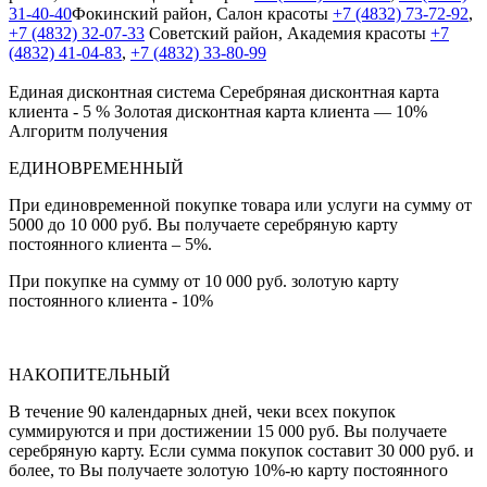
31-40-40
Фокинский район, Салон красоты
+7 (4832) 73-72-92
,
+7 (4832) 32-07-33
Cоветский район, Академия красоты
+7
(4832) 41-04-83
,
+7 (4832) 33-80-99
Единая дисконтная система
Серебряная дисконтная карта
клиента - 5 %
Золотая дисконтная карта клиента — 10%
Алгоритм получения
ЕДИНОВРЕМЕННЫЙ
При единовременной покупке товара или услуги на сумму от
5000 до 10 000 руб. Вы получаете серебряную карту
постоянного клиента – 5%.
При покупке на сумму от 10 000 руб. золотую карту
постоянного клиента - 10%
НАКОПИТЕЛЬНЫЙ
В течение 90 календарных дней, чеки всех покупок
суммируются и при достижении 15 000 руб. Вы получаете
серебряную карту. Если сумма покупок составит 30 000 руб. и
более, то Вы получаете золотую 10%-ю карту постоянного