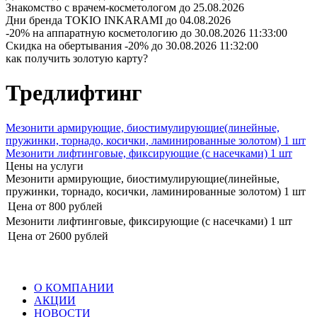
Знакомство с врачем-косметологом
до 25.08.2026
Дни бренда TOKIO INKARAMI
до 04.08.2026
-20% на аппаратную косметологию
до 30.08.2026 11:33:00
Скидка на обертывания -20%
до 30.08.2026 11:32:00
как получить золотую карту?
Тредлифтинг
Мезонити армирующие, биостимулирующие(линейные,
пружинки, торнадо, косички, ламинированные золотом) 1 шт
Мезонити лифтинговые, фиксирующие (с насечками) 1 шт
Цены на услуги
Мезонити армирующие, биостимулирующие(линейные,
пружинки, торнадо, косички, ламинированные золотом) 1 шт
Цена
от 800 рублей
Мезонити лифтинговые, фиксирующие (с насечками) 1 шт
Цена
от 2600 рублей
О КОМПАНИИ
АКЦИИ
НОВОСТИ